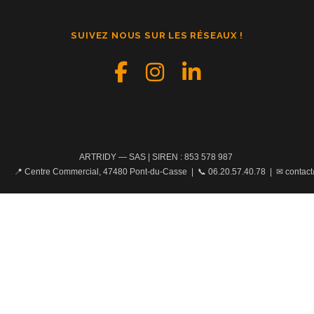
SUIVEZ NOUS SUR LES RÉSEAUX !