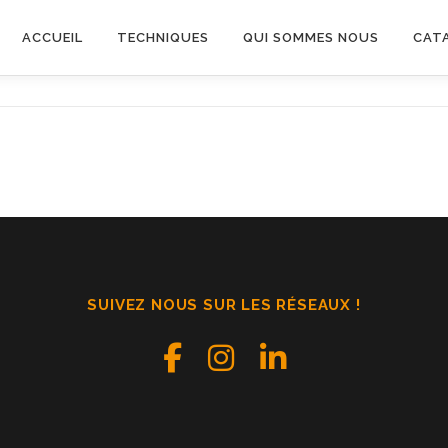
ACCUEIL
TECHNIQUES
QUI SOMMES NOUS
CAT
SUIVEZ NOUS SUR LES RÉSEAUX !